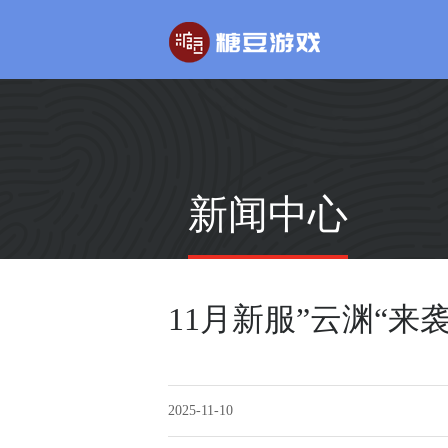
玄幻游戏
回合制游戏
新闻中心
玄天之剑
醉红楼
剑啸九州
醉八仙
11月新服”云渊“来
2025-11-10