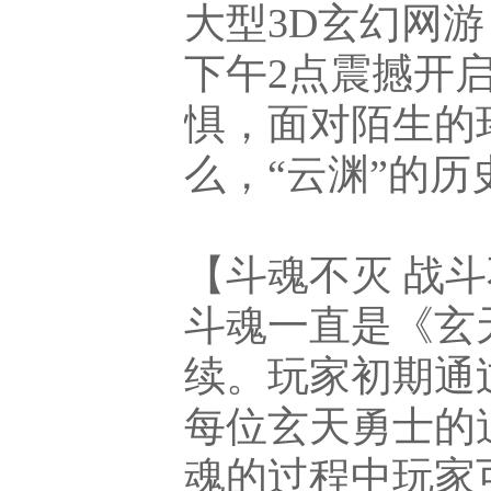
大型3D玄幻网游
下午2点震撼开
惧，面对陌生的
么，“云渊”的
【斗魂不灭 战
斗魂一直是《玄
续。玩家初期通
每位玄天勇士的
魂的过程中玩家