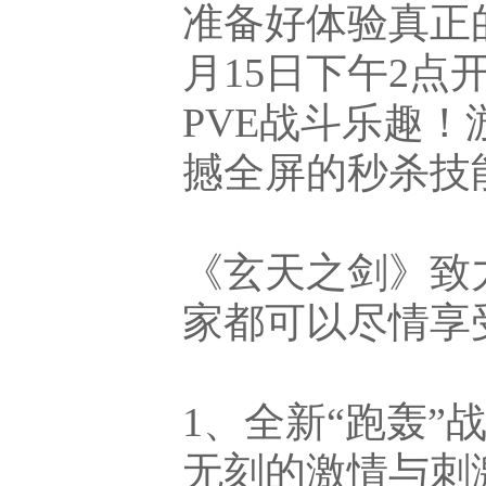
准备好体验真正
月15日下午2点
PVE战斗乐趣
撼全屏的秒杀技
《玄天之剑》致
家都可以尽情享
1、全新“跑轰”
无刻的激情与刺