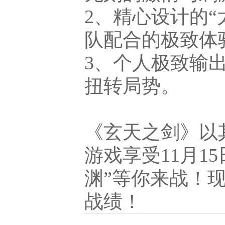
2、精心设计的
队配合的极致体
3、个人极致输
扭转局势。
《玄天之剑》以
游戏享受11月1
渊”等你来战！
战绩！